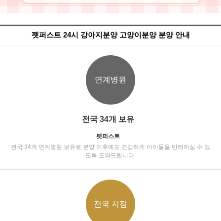
펫퍼스트 24시 강아지분양 고양이분양 분양 안내
연계병원
전국 34개 보유
펫퍼스트
전국 34개 연계병원 보유로 분양 이후에도 건강하게 아이들을 반려하실 수 있
도록 도와드립니다.
전국 지점