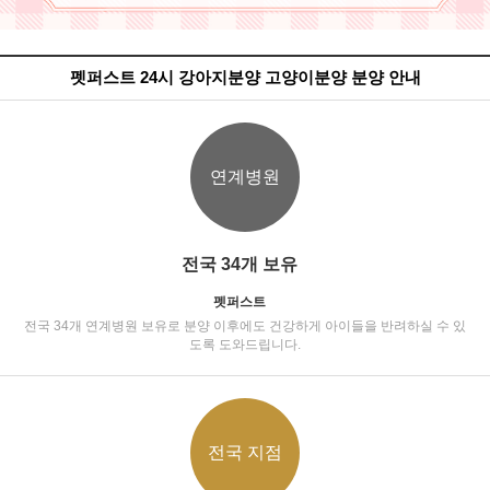
펫퍼스트 24시 강아지분양 고양이분양 분양 안내
연계병원
전국 34개 보유
펫퍼스트
전국 34개 연계병원 보유로 분양 이후에도 건강하게 아이들을 반려하실 수 있
도록 도와드립니다.
전국 지점