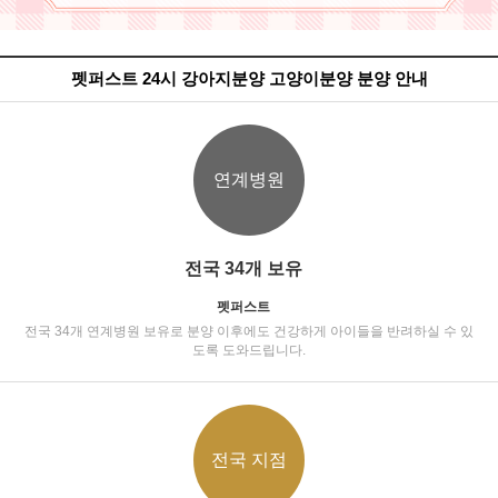
펫퍼스트 24시 강아지분양 고양이분양 분양 안내
연계병원
전국 34개 보유
펫퍼스트
전국 34개 연계병원 보유로 분양 이후에도 건강하게 아이들을 반려하실 수 있
도록 도와드립니다.
전국 지점