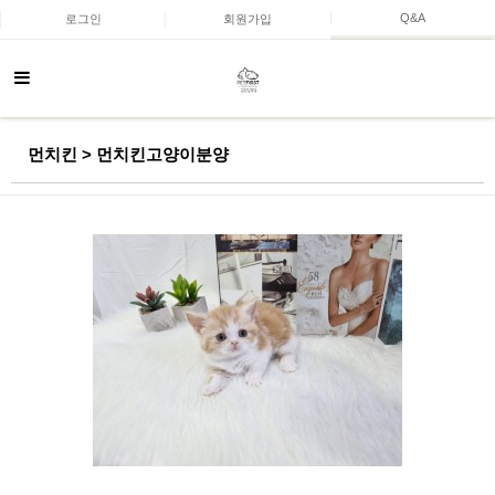
Q&A
로그인
회원가입
먼치킨 > 먼치킨고양이분양