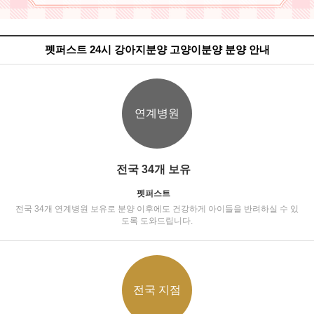
펫퍼스트 24시 강아지분양 고양이분양 분양 안내
연계병원
전국 34개 보유
펫퍼스트
전국 34개 연계병원 보유로 분양 이후에도 건강하게 아이들을 반려하실 수 있
도록 도와드립니다.
전국 지점