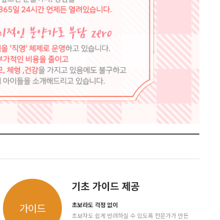
기초 가이드 제공
초보라도 걱정 없이
가이드
초보자도 쉽게 반려하실 수 있도록 전문가가 만든