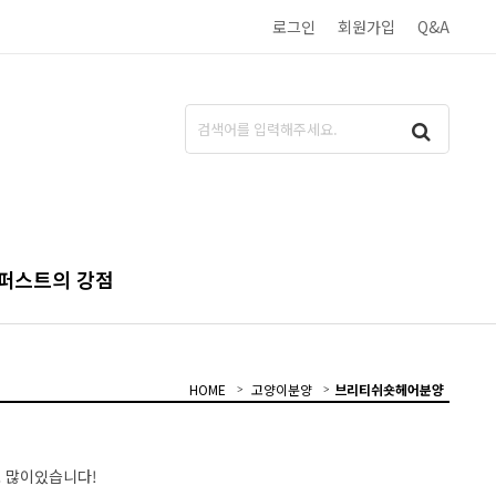
로그인
회원가입
Q&A
퍼스트의 강점
HOME
고양이분양
브리티쉬숏헤어분양
 많이있습니다!