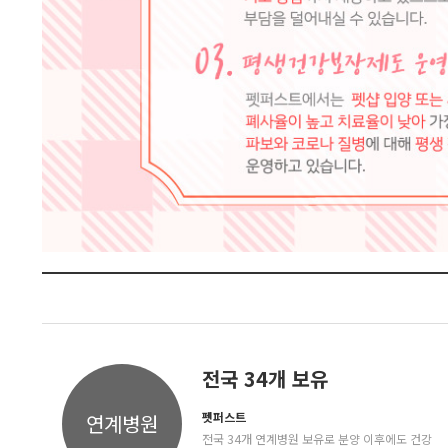
전국 34개 보유
펫퍼스트
연계병원
전국 34개 연계병원 보유로 분양 이후에도 건강