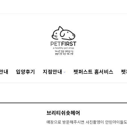
안내
입양후기
지점안내
펫퍼스트 홈서비스
펫
브리티쉬숏헤어
매장으로 방문해주시면 사진촬영이 안된아이들도