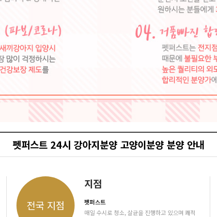
펫퍼스트 24시 강아지분양 고양이분양 분양 안내
지점
펫퍼스트
전국 지점
매일 수시로 청소, 살균을 진행하고 있으며 쾌적