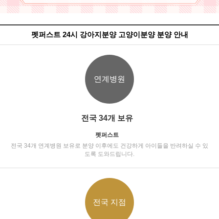
펫퍼스트 24시 강아지분양 고양이분양 분양 안내
연계병원
전국 34개 보유
펫퍼스트
전국 34개 연계병원 보유로 분양 이후에도 건강하게 아이들을 반려하실 수 있
도록 도와드립니다.
전국 지점