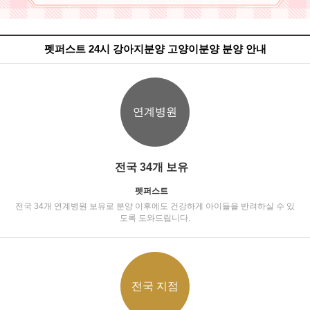
펫퍼스트 24시 강아지분양 고양이분양 분양 안내
연계병원
전국 34개 보유
펫퍼스트
전국 34개 연계병원 보유로 분양 이후에도 건강하게 아이들을 반려하실 수 있
도록 도와드립니다.
전국 지점