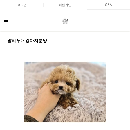
Q&A
로그인
회원가입
말티푸 > 강아지분양