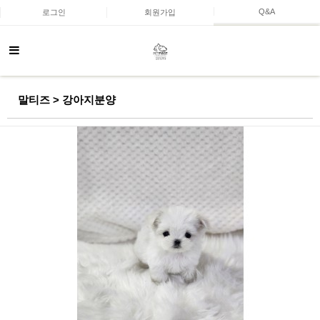
Q&A
로그인
회원가입
말티즈 > 강아지분양