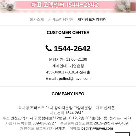
회사소개
서비스이용약관
개인정보처리방침
CUSTOMER CENTER
1544-2642
운영시간 : 11:00~21:00
계좌안내 : 기업은행
455-049017-01014
신재훈
E-mail :
petfirst@naver.com
COMPANY INFO
회사명
펫퍼스트 24시 강아지분양 고양이분양
대표
신재훈
대표전화
1544-2642
주소
인천광역시 서구 중봉대로612번길 10-12, 2층 206호(청라동, 청라프라자2)
사업자 등록번호
509-03-62727
통신판매업신고번호
2019-인천서구-0439
개인정보 보호책임자
신재훈
이메일
petfirst@naver.com