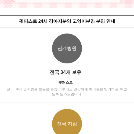
펫퍼스트 24시 강아지분양 고양이분양 분양 안내
연계병원
전국 34개 보유
펫퍼스트
전국 34개 연계병원 보유로 분양 이후에도 건강하게 아이들을 반려하실 수 있
도록 도와드립니다.
전국 지점