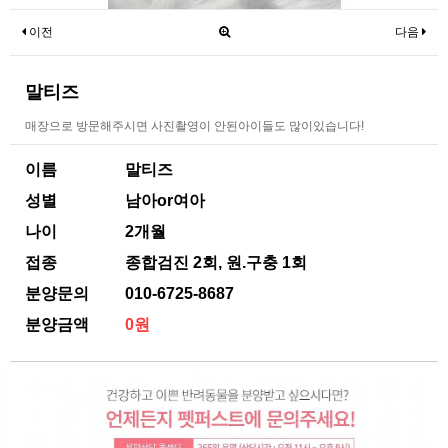
이전
다음
말티즈
매장으로 방문해주시면 사진촬영이 안된아이들도 많이있습니다!
이름
말티즈
성별
남아or여아
나이
2개월
접종
종합검진 2회, 원.구충 1회
분양문의
010-6725-8687
분양금액
0원